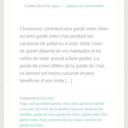
3 juillet 2014
Par
ogva
Laissez un commentaire
Choisissez comment sera gardé votre chien
ou sera gardé votre chat pendant les
vacances de juillet ou d’août. Votre choix
de garde dépend de vos habitudes et de
celles de votre animal à faire garder. La
garde de chien diffère de la garde de chat,
ce dernier est moins casanier et peut
bénéficier d’une visite […]
Catégorie(s):
A la une !
Tags:
animal à faire garder
,
chien sera gardé en famille
d’accueil
,
domicile de la famille d’accueil
,
domicile du
petsitter
,
garde de chat
,
garde de chien
,
gardé votre chat
,
gardé votre chien
,
promenades du chien
,
solution de
garde de chien