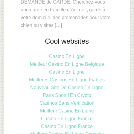
DEMANDE de GARDE. Cherchez-vous
une garde en Famille d’Accueil, garde à
votre domicile, des promenades pour votre
chien ou visites […]
Cool websites
Casino En Ligne
Meilleur Casino En Ligne Belgique
Casino En Ligne
Meilleurs Casinos En Ligne Fiables
Nouveau Site De Casino En Ligne
Paris Sportif En Crypto
Casinos Sans Vérification
Meilleur Casino En Ligne
Casino En Ligne France
Casino En Ligne France