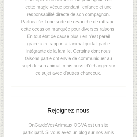
cette magie vécue pendant l’enfance et une
responsabilité directe de son compagnon.
Parfois c’est une sorte de revanche de rattraper
cette occasion manquée pour diverses raisons.
En tout état de cause plus rien n’est pareil
grâce à ce rapport à l’animal qui fait partie
intégrante de la famille. Certains dont nous
faisons partie ont envie de communiquer au
sujet de son animal, mais aussi d’échanger sur
ce sujet avec d’autres chanceux.
Rejoignez-nous
OnGardeVosAnimaux OGVA est un site
participatif. Si vous avez un blog sur nos amis