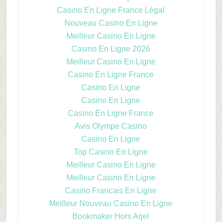
Casino En Ligne France Légal
Nouveau Casino En Ligne
Meilleur Casino En Ligne
Casino En Ligne 2026
Meilleur Casino En Ligne
Casino En Ligne France
Casino En Ligne
Casino En Ligne
Casino En Ligne France
Avis Olympe Casino
Casino En Ligne
Top Casino En Ligne
Meilleur Casino En Ligne
Meilleur Casino En Ligne
Casino Francais En Ligne
Meilleur Nouveau Casino En Ligne
Bookmaker Hors Arjel