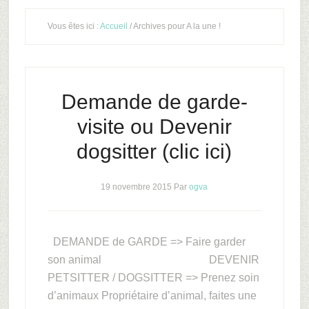
Vous êtes ici :
Accueil
/ Archives pour A la une !
Demande de garde-
visite ou Devenir
dogsitter (clic ici)
19 novembre 2015
Par
ogva
DEMANDE de GARDE => Faire garder
son animal DEVENIR
PETSITTER / DOGSITTER => Prenez soin
d’animaux Propriétaire d’animal, faites une