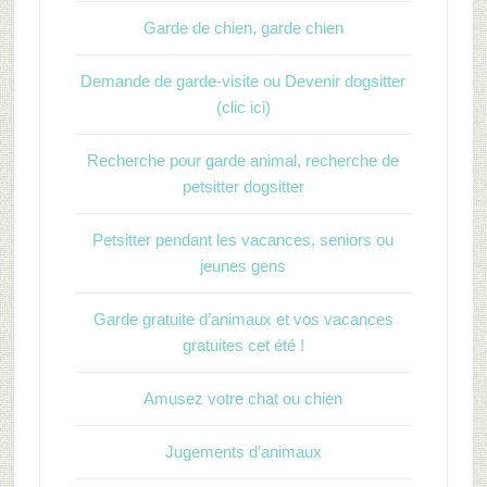
Garde de chien, garde chien
Demande de garde-visite ou Devenir dogsitter
(clic ici)
Recherche pour garde animal, recherche de
petsitter dogsitter
Petsitter pendant les vacances, seniors ou
jeunes gens
Garde gratuite d’animaux et vos vacances
gratuites cet été !
Amusez votre chat ou chien
Jugements d’animaux