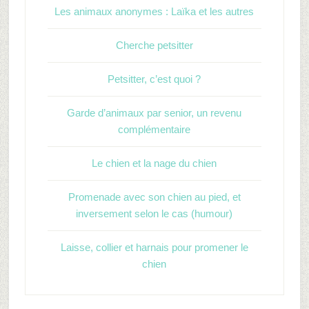
Les animaux anonymes : Laïka et les autres
Cherche petsitter
Petsitter, c’est quoi ?
Garde d’animaux par senior, un revenu
complémentaire
Le chien et la nage du chien
Promenade avec son chien au pied, et
inversement selon le cas (humour)
Laisse, collier et harnais pour promener le
chien