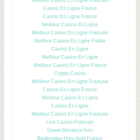
Meilleur Casino En Ligne Francais
Casino En Ligne France
Casino En Ligne France
Meilleur Casino En Ligne
Meilleur Casino En Ligne Francais
Meilleur Casino En Ligne Fiable
Casino En Ligne
Meilleur Casino En Ligne
Meilleur Casino En Ligne France
Crypto Casino
Meilleur Casino En Ligne Français
Casino En Ligne France
Meilleur Casino En Ligne
Casino En Ligne
Meilleur Casino En Ligne Français
Live Casino Francais
Sweet Bonanza Avis
Bookmaker Hors Arjel France