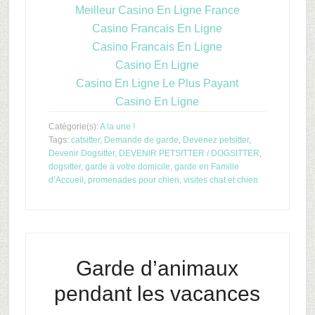
Meilleur Casino En Ligne France
Casino Francais En Ligne
Casino Francais En Ligne
Casino En Ligne
Casino En Ligne Le Plus Payant
Casino En Ligne
Catégorie(s):
A la une !
Tags:
catsitter
,
Demande de garde
,
Devenez petsitter
,
Devenir Dogsitter
,
DEVENIR PETSITTER / DOGSITTER
,
dogsitter
,
garde à votre domicile
,
garde en Famille
d’Accueil
,
promenades pour chien
,
visites chat et chien
Garde d’animaux
pendant les vacances