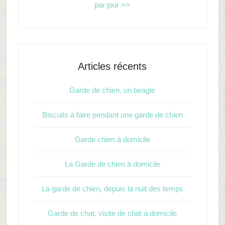
par jour >>
Articles récents
Garde de chien, un beagle
Biscuits à faire pendant une garde de chien
Garde chien à domicile
La Garde de chien à domicile
La garde de chien, depuis la nuit des temps
Garde de chat, visite de chat à domicile