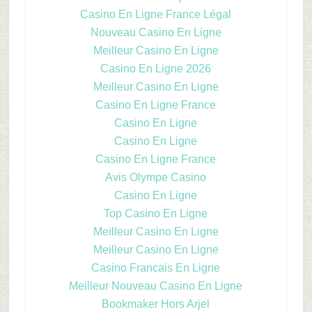
Casino En Ligne France Légal
Nouveau Casino En Ligne
Meilleur Casino En Ligne
Casino En Ligne 2026
Meilleur Casino En Ligne
Casino En Ligne France
Casino En Ligne
Casino En Ligne
Casino En Ligne France
Avis Olympe Casino
Casino En Ligne
Top Casino En Ligne
Meilleur Casino En Ligne
Meilleur Casino En Ligne
Casino Francais En Ligne
Meilleur Nouveau Casino En Ligne
Bookmaker Hors Arjel