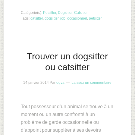
Catégorie(s):
Petsitter, Dogsitter, Catsitter
Tags:
catsitter
,
dogsitter
,
job
,
occasionnel
,
petsitter
Trouver un dogsitter
ou catsitter
14 janvier 2014
Par
ogva
Laissez un commentaire
Tout possesseur d’un animal se trouve à un
moment ou un autre confronté à un
problème de garde occasionnelle ou
d’appoint pour suppléer à ses devoirs