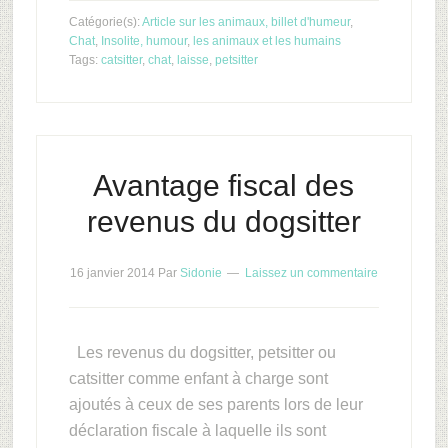
Catégorie(s):
Article sur les animaux, billet d'humeur
,
Chat
,
Insolite, humour
,
les animaux et les humains
Tags:
catsitter
,
chat
,
laisse
,
petsitter
Avantage fiscal des
revenus du dogsitter
16 janvier 2014
Par
Sidonie
Laissez un commentaire
Les revenus du dogsitter, petsitter ou
catsitter comme enfant à charge sont
ajoutés à ceux de ses parents lors de leur
déclaration fiscale à laquelle ils sont