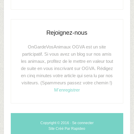
Rejoignez-nous
OnGardeVosAnimaux OGVA est un site
participatif. Si vous avez un blog sur nos amis
les animaux, profitez de le mettre en valeur tout
de suite en vous inscrivant sur OGVA. Rédigez
en cinq minutes votre article qui sera lu par nos
visiteurs. (Spammeurs passez votre chemin !)
M'enregistrer
Copyright © 2016 ·
Se connecter
Site Créé Par Rapideo