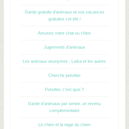
Garde gratuite d’animaux et vos vacances
gratuites cet été !
Amusez votre chat ou chien
Jugements d’animaux
Les animaux anonymes : Laïka et les autres
Cherche petsitter
Petsitter, c’est quoi ?
Garde d’animaux par senior, un revenu
complémentaire
Le chien et la nage du chien