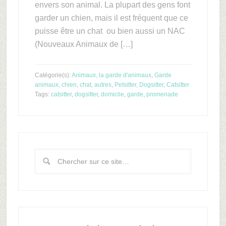
envers son animal. La plupart des gens font
garder un chien, mais il est fréquent que ce
puisse être un chat ou bien aussi un NAC
(Nouveaux Animaux de […]
Catégorie(s):
Animaux, la garde d'animaux
,
Garde
animaux, chien, chat, autres
,
Petsitter, Dogsitter, Catsitter
Tags:
catsitter
,
dogsitter
,
domicile
,
garde
,
promenade