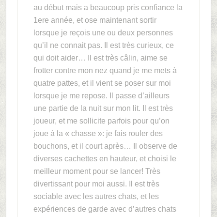
au début mais a beaucoup pris confiance la
1ere année, et ose maintenant sortir
lorsque je reçois une ou deux personnes
qu’il ne connait pas. Il est très curieux, ce
qui doit aider… Il est très câlin, aime se
frotter contre mon nez quand je me mets à
quatre pattes, et il vient se poser sur moi
lorsque je me repose. Il passe d’ailleurs
une partie de la nuit sur mon lit. Il est très
joueur, et me sollicite parfois pour qu’on
joue à la « chasse »: je fais rouler des
bouchons, et il court après… Il observe de
diverses cachettes en hauteur, et choisi le
meilleur moment pour se lancer! Très
divertissant pour moi aussi. Il est très
sociable avec les autres chats, et les
expériences de garde avec d’autres chats