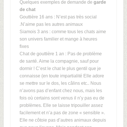
Quelques exemples de demande de
garde
de chat
Gouttière 16 ans : N’est pas très social
.N’aime pas les autres animaux
Siamois 3 ans : comme tous les chats aime
son univers familier et mange à heures
fixes
Chat de gouttière 1 an : Pas de problème
de santé. Aime la compagnie, sauf pour
dormir ! C’est le chat le plus gentil que je
connaisse (en toute impartialité Elle adore
se mettre sur le dos, les câlins etc.. Nous
n’avons pas d’enfant chez nous, mais les
fois où certains sont venus il n’y pas eu de
problèmes. Elle se laisse tripouiller assez
facilement et n’a pas de zone « sensible ».
Elle ne côtoie pas d’autres animaux depuis