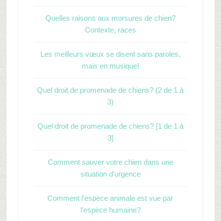
Quelles raisons aux morsures de chien?
Contexte, races
Les meilleurs vœux se disent sans paroles,
mais en musique!
Quel droit de promenade de chiens? (2 de 1 à
3)
Quel droit de promenade de chiens? [1 de 1 à
3]
Comment sauver votre chien dans une
situation d’urgence
Comment l’espèce animale est vue par
l’espèce humaine?