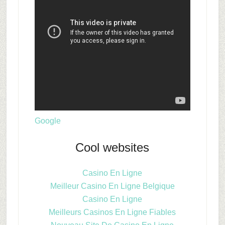
Google
Cool websites
Casino En Ligne
Meilleur Casino En Ligne Belgique
Casino En Ligne
Meilleurs Casinos En Ligne Fiables