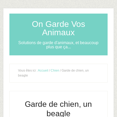
On Garde Vos
Animaux
Solutions de garde d'animaux, et beaucoup
plus que ça...
Vous êtes ici :
Accueil
/
Chien
/ Garde de chien, un
beagle
Garde de chien, un
beagle