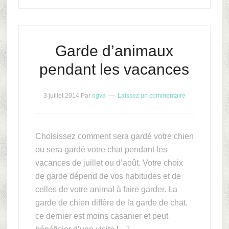
Garde d’animaux
pendant les vacances
3 juillet 2014
Par
ogva
Laissez un commentaire
Choisissez comment sera gardé votre chien
ou sera gardé votre chat pendant les
vacances de juillet ou d’août. Votre choix
de garde dépend de vos habitudes et de
celles de votre animal à faire garder. La
garde de chien diffère de la garde de chat,
ce dernier est moins casanier et peut