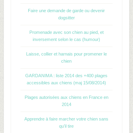
Faire une demande de garde ou devenir
dogsitter
Promenade avec son chien au pied, et
inversement selon le cas (humour)
Laisse, collier et harnais pour promener le
chien
GARDANIMA : liste 2014 des +400 plages
accessibles aux chiens (maj 15/08/2014)
Plages autorisées aux chiens en France en
2014
Apprendre à faire marcher votre chien sans
qu’il tire