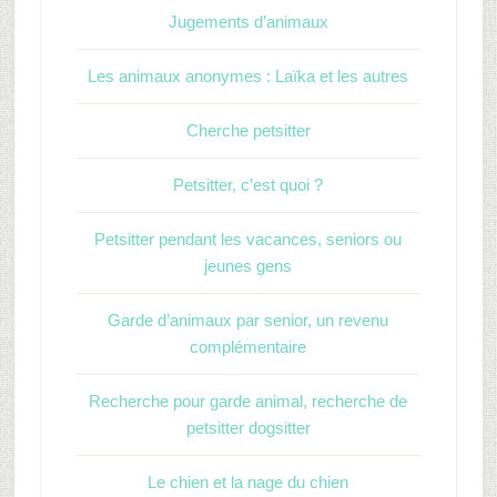
Jugements d’animaux
Les animaux anonymes : Laïka et les autres
Cherche petsitter
Petsitter, c’est quoi ?
Petsitter pendant les vacances, seniors ou
jeunes gens
Garde d’animaux par senior, un revenu
complémentaire
Recherche pour garde animal, recherche de
petsitter dogsitter
Le chien et la nage du chien