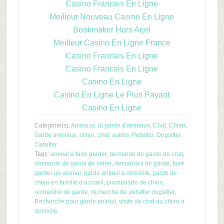
Casino Francais En Ligne
Meilleur Nouveau Casino En Ligne
Bookmaker Hors Arjel
Meilleur Casino En Ligne France
Casino Francais En Ligne
Casino Francais En Ligne
Casino En Ligne
Casino En Ligne Le Plus Payant
Casino En Ligne
Catégorie(s):
Animaux, la garde d'animaux
,
Chat
,
Chien
,
Garde animaux, chien, chat, autres
,
Petsitter, Dogsitter,
Catsitter
Tags:
animal à faire garder
,
demande de garde de chat
,
demande de garde de chien
,
demandes de garde
,
faire
garder un animal
,
garde animal à domicile
,
garde de
chien en famille d’accueil
,
promenade de chien
,
recherche de garde
,
recherche de petsitter dogsitter
,
Recherche pour garde animal
,
visite de chat ou chien à
domicile