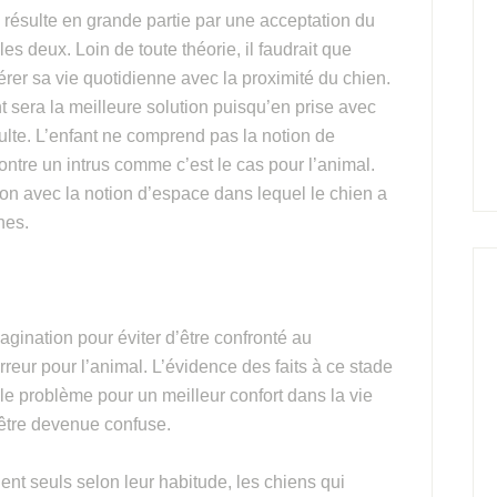
n résulte en grande partie par une acceptation du
es deux. Loin de toute théorie, il faudrait que
gérer sa vie quotidienne avec la proximité du chien.
t sera la meilleure solution puisqu’en prise avec
dulte. L’enfant ne comprend pas la notion de
 contre un intrus comme c’est le cas pour l’animal.
tion avec la notion d’espace dans lequel le chien a
nes.
agination pour éviter d’être confronté au
rreur pour l’animal. L’évidence des faits à ce stade
 le problème pour un meilleur confort dans la vie
t être devenue confuse.
nt seuls selon leur habitude, les chiens qui