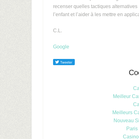
recenser quelles tactiques alternatives
l’enfant et l’aider à les mettre en applic
C.L.
Google
Co
Ca
Meilleur Ca
Ca
Meilleurs C
Nouveau Si
Paris
Casinos