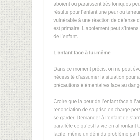
aboient ou paraissent très toniques peu
résulte pour l’enfant une peur ou terreu
vulnérable à une réaction de défense de
est primaire. L’aboiement peut s’intensi
de l’enfant.
L’enfant face à lui-même
Dans ce moment précis, on ne peut évo
nécessité d’assumer la situation pour 
précautions élémentaires face au dang
Croire que la peur de l’enfant face à l
renonciation de sa prise en charge perso
se garder. Demander à l’enfant de s’a
parallèle ce qu’est la vie en affrontant
facile, même un déni du problème par l’