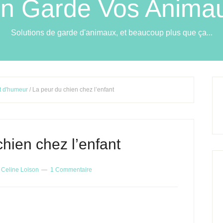
n Garde Vos Anima
Solutions de garde d'animaux, et beaucoup plus que ça...
et d'humeur
/ La peur du chien chez l’enfant
hien chez l’enfant
r
Celine Loison
1 Commentaire