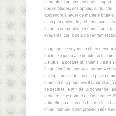
courante et notamment dans l’apprentiss
des certitudes, des appuis, surtout de l
apprendre à nager de manière brutale. Il
et sa perception du problème avec ses 
l’aider à surmonter le moment, pour facil
exagérée, car la peur de l’enfant est to
Imaginons-le voyant un chien nerveux 
qui le fixe jusqu’à le troubler et lui fa
De plus, la posture du chien s’il est en
l’inquiéter à haleter ou « tourner » co
est légitime, car le chien se pose com
crainte d’être poursuivi. Il faudrait déj
de petite taille afin de lui donner de l
territoire et se donner de l’assurance. 
naturelle au milieu de chiens. Cette m
chien, dénuée d’interprétation liée à se