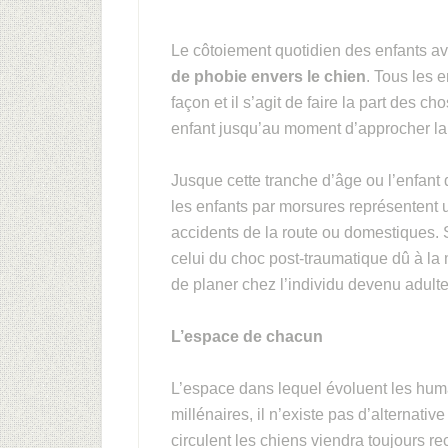
Le côtoiement quotidien des enfants av
de phobie envers le chien
. Tous les 
façon et il s’agit de faire la part des cho
enfant jusqu’au moment d’approcher la 
Jusque cette tranche d’âge ou l’enfant
les enfants par morsures représentent u
accidents de la route ou domestiques. S’
celui du choc post-traumatique dû à la
de planer chez l’individu devenu adulte
L’espace de chacun
L’espace dans lequel évoluent les hum
millénaires, il n’existe pas d’alternati
circulent les chiens viendra toujours r