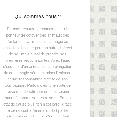
Qui sommes nous ?
De nombreuses personnes ont eu le
bonheur de côtoyer des animaux dès
l’enfance. L’animal c’est la magie au
quotidien d’exister pour un autre différent
de soi, mais aussi de prendre ses
premières responsabilités. Avec l’âge,
s’occuper d’un animal est la prolongation
de cette magie vécue pendant l’enfance
et une responsabilité directe de son
compagnon. Parfois c’est une sorte de
revanche de rattraper cette occasion
manquée pour diverses raisons. En tout
état de cause plus rien n’est pareil grâce
à ce rapport à l’animal qui fait partie
intégrante de la famille. Certains dont