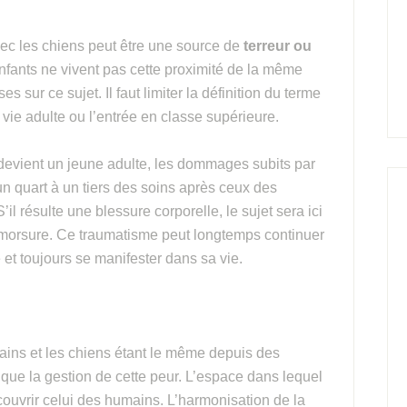
ec les chiens peut être une source de
terreur ou
enfants ne vivent pas cette proximité de la même
ses sur ce sujet. Il faut limiter la définition du terme
vie adulte ou l’entrée en classe supérieure.
 devient un jeune adulte, les dommages subits par
n quart à un tiers des soins après ceux des
il résulte une blessure corporelle, le sujet sera ici
 morsure. Ce traumatisme peut longtemps continuer
 et toujours se manifester dans sa vie.
ains et les chiens étant le même depuis des
ve que la gestion de cette peur. L’espace dans lequel
ecouvrir celui des humains. L’harmonisation de la