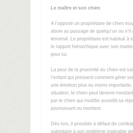
Le maître et son chien
A l’opposé un propriétaire de chien tro
aboie au passage de quelqu’un ou s’il a
terrorisé. Le propriétaire est habitué à 
le rapport hiérarchique avec son maitre,
pour lui.
La peur de la proximité du chien est sai
l’enfant qui pressent comment gérer son 
une émotion plus ou moins importante, c
situation, le chien peut devenir mordan
par le chien qui modifie aussitôt sa rép
poursuivant ou mordant.
Dès lors, il possible à défaut de comba
autoritaire à son problème ingérable de 