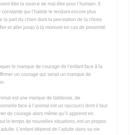
vent être la source de mal-être pour l’humain. Il
r constante qui l’habite le rendant encore plus
 la part du chien dont la perception de la chose
fier et aller jusqu’à la morsure en cas de proximité
quer le manque de courage de l’enfant face à la
affirmer un courage qui serait un manque de
er.
’animal est une marque de faiblesse, de
nnelle face à l’animal est un raccourci dont il faut
rmer de courage alors même qu’il apprend en
 tout le temps de nouvelles situations, est un propos
adulte. L’enfant dépend de l’adulte dans sa vie