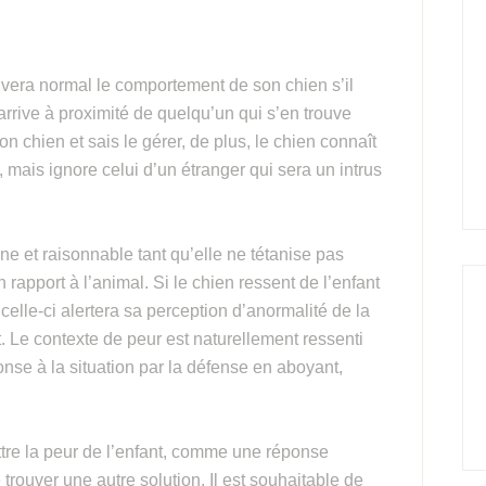
uvera normal le comportement de son chien s’il
rrive à proximité de quelqu’un qui s’en trouve
son chien et sais le gérer, de plus, le chien connaît
 mais ignore celui d’un étranger qui sera un intrus
ne et raisonnable tant qu’elle ne tétanise pas
rapport à l’animal. Si le chien ressent de l’enfant
elle-ci alertera sa perception d’anormalité de la
t. Le contexte de peur est naturellement ressenti
onse à la situation par la défense en aboyant,
ttre la peur de l’enfant, comme une réponse
trouver une autre solution. Il est souhaitable de