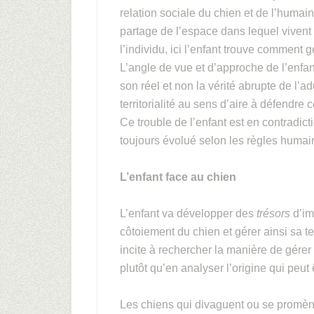
relation sociale du chien et de l’humai
partage de l’espace dans lequel vivent l
l’individu, ici l’enfant trouve comment 
L’angle de vue et d’approche de l’enfan
son réel et non la vérité abrupte de l’a
territorialité au sens d’aire à défendre
Ce trouble de l’enfant est en contradic
toujours évolué selon les règles humai
L’enfant face au chien
L’enfant va développer des
trésors
d’im
côtoiement du chien et gérer ainsi sa te
incite à rechercher la manière de gérer
plutôt qu’en analyser l’origine qui peu
Les chiens qui divaguent ou se promène