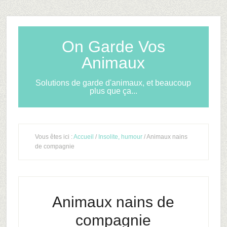
On Garde Vos
Animaux
Solutions de garde d'animaux, et beaucoup
plus que ça...
Vous êtes ici :
Accueil
/
Insolite, humour
/ Animaux nains
de compagnie
Animaux nains de
compagnie