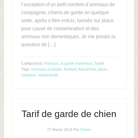
l’exception d’un petit nombre d’animaux de
compagnie, chiens de garde en quelque
sorte, après s’être enfuis, laissés sur place
pour cause de contamination et des
animaux non domestiques. Je me posais la
question de […]
Catégorie(s):
Animaux, la garde d'animaux
,
Santé
Tags:
animaux
,
ecologie
,
freebird
,
fukushima
,
japon
,
radiation
,
radioactivité
Tarif de garde de chien
27 février 2014
Par
Simon