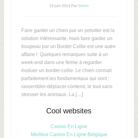
19 juin 2014
Par
Simon
Faire garder un chien par un petsitter est la
solution intéressante, mais faire garder un
troupeau par un Border Collie est une autre
affaire ! Quelques remarques suite à un
week-end dans une ferme à regarder
évoluer un border-collie. Le chien connait
parfaitement les fondamentaux qui sont ;
rassembler-déplacer-contenir, le tout sans
stresser les animaux. La […]
Cool websites
Casino En Ligne
Meilleur Casino En Ligne Belgique