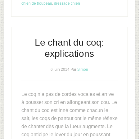
chien de troupeau
,
dressage chien
Le chant du coq:
explications
6 juin 2014
Par
Simon
Le coq n’a pas de cordes vocales et arrive
à pousser son cri en allongeant son cou. Le
chant du coq est inné comme chacun le
sait, les coqs de partout ont le même réflexe
de chanter dès que la lueur augmente. Le
coq anticipe le lever du jour en poussant