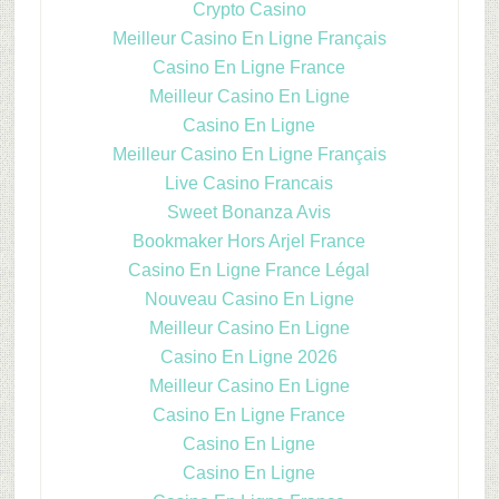
Crypto Casino
Meilleur Casino En Ligne Français
Casino En Ligne France
Meilleur Casino En Ligne
Casino En Ligne
Meilleur Casino En Ligne Français
Live Casino Francais
Sweet Bonanza Avis
Bookmaker Hors Arjel France
Casino En Ligne France Légal
Nouveau Casino En Ligne
Meilleur Casino En Ligne
Casino En Ligne 2026
Meilleur Casino En Ligne
Casino En Ligne France
Casino En Ligne
Casino En Ligne