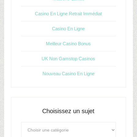
Casino En Ligne Retrait Immédiat
Casino En Ligne
Meilleur Casino Bonus
UK Non Gamstop Casinos
Nouveau Casino En Ligne
Choisissez un sujet