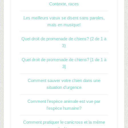
Contexte, races
Les meilleurs vœux se disent sans paroles,
mais en musique!
Quel droit de promenade de chiens? (2 de 1 à
3)
Quel droit de promenade de chiens? [1 de 1 à
3]
Comment sauver votre chien dans une
situation d’urgence
Comment l’espèce animale est vue par
l’espèce humaine?
Comment pratiquer le canicross et la même