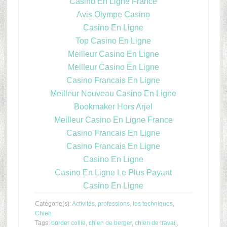
Casino En Ligne France
Avis Olympe Casino
Casino En Ligne
Top Casino En Ligne
Meilleur Casino En Ligne
Meilleur Casino En Ligne
Casino Francais En Ligne
Meilleur Nouveau Casino En Ligne
Bookmaker Hors Arjel
Meilleur Casino En Ligne France
Casino Francais En Ligne
Casino Francais En Ligne
Casino En Ligne
Casino En Ligne Le Plus Payant
Casino En Ligne
Catégorie(s):
Activités, professions, les techniques
,
Chien
Tags:
border collie
,
chien de berger
,
chien de travail
,