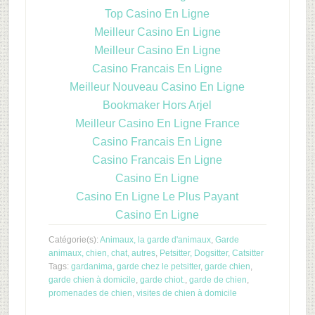
Top Casino En Ligne
Meilleur Casino En Ligne
Meilleur Casino En Ligne
Casino Francais En Ligne
Meilleur Nouveau Casino En Ligne
Bookmaker Hors Arjel
Meilleur Casino En Ligne France
Casino Francais En Ligne
Casino Francais En Ligne
Casino En Ligne
Casino En Ligne Le Plus Payant
Casino En Ligne
Catégorie(s):
Animaux, la garde d'animaux
,
Garde
animaux, chien, chat, autres
,
Petsitter, Dogsitter, Catsitter
Tags:
gardanima
,
garde chez le petsitter
,
garde chien
,
garde chien à domicile
,
garde chiot.
,
garde de chien
,
promenades de chien
,
visites de chien à domicile