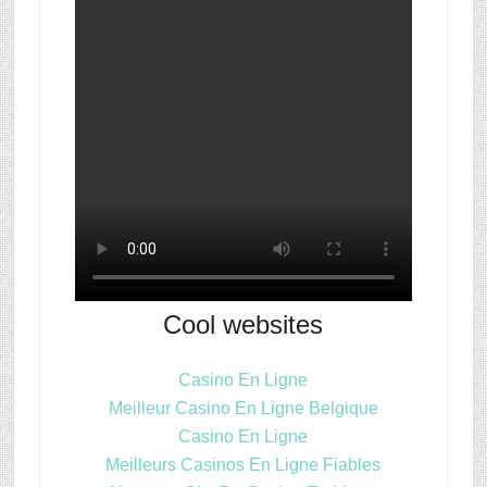
Cool websites
Casino En Ligne
Meilleur Casino En Ligne Belgique
Casino En Ligne
Meilleurs Casinos En Ligne Fiables