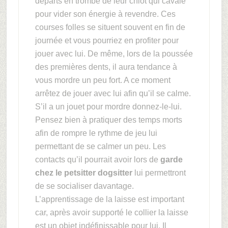
départs en trombe de leur chiot qui cavale
pour vider son énergie à revendre. Ces
courses folles se situent souvent en fin de
journée et vous pourriez en profiter pour
jouer avec lui. De même, lors de la poussée
des premières dents, il aura tendance à
vous mordre un peu fort. A ce moment
arrêtez de jouer avec lui afin qu’il se calme.
S’il a un jouet pour mordre donnez-le-lui.
Pensez bien à pratiquer des temps morts
afin de rompre le rythme de jeu lui
permettant de se calmer un peu. Les
contacts qu’il pourrait avoir lors de
garde
chez le petsitter dogsitter
lui permettront
de se socialiser davantage.
L’apprentissage de la laisse est important
car, après avoir supporté le collier la laisse
est un objet indéfinissable pour lui. Il