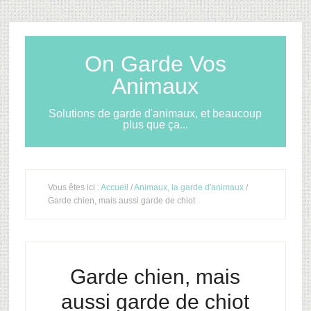
On Garde Vos
Animaux
Solutions de garde d'animaux, et beaucoup
plus que ça...
Vous êtes ici :
Accueil
/
Animaux, la garde d'animaux
/
Garde chien, mais aussi garde de chiot
Garde chien, mais
aussi garde de chiot