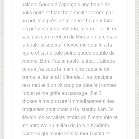
balcon. Soudain j’aperçois une boule de
poils noire et blanche à moitié cachée par
un pot, tout près. Je m’approche pour faire
les présentations: «Minou, minou… ». Je ne
sais pas comment on dit Minou en turc mais
la boule assez mal élevée me souffle à la
figure et sa ridicule petite queue double de
volume. Bon. Pas aimable le truc. J’attrape
ce que j’ai sous la main, une capsule de
crème, et lui tend l’offrande. Il se précipite
vers moi et d’un vif coup de pâte fait tomber
l’objet et me griffe au passage. J’ai 2
choses à me procurer immédiatement: des
croquettes pour chats et la Istanbulkart. Je
dévale les escaliers étroits de l’immeuble et
me retrouve au milieu de la rue Kaldirim
Caddesi qui monte vers la tour Galata et