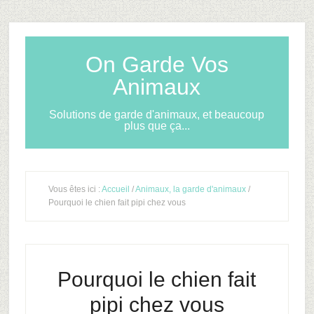
On Garde Vos
Animaux
Solutions de garde d'animaux, et beaucoup
plus que ça...
Vous êtes ici :
Accueil
/
Animaux, la garde d'animaux
/
Pourquoi le chien fait pipi chez vous
Pourquoi le chien fait
pipi chez vous