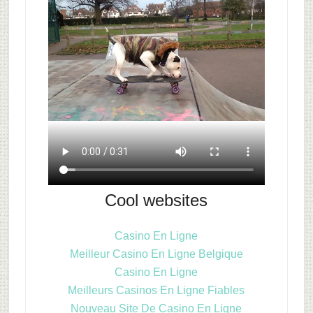
Cool websites
Casino En Ligne
Meilleur Casino En Ligne Belgique
Casino En Ligne
Meilleurs Casinos En Ligne Fiables
Nouveau Site De Casino En Ligne