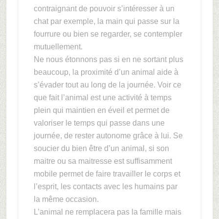
contraignant de pouvoir s’intéresser à un
chat par exemple, la main qui passe sur la
fourrure ou bien se regarder, se contempler
mutuellement.
Ne nous étonnons pas si en ne sortant plus
beaucoup, la proximité d’un animal aide à
s’évader tout au long de la journée. Voir ce
que fait l’animal est une activité à temps
plein qui maintien en éveil et permet de
valoriser le temps qui passe dans une
journée, de rester autonome grâce à lui. Se
soucier du bien être d’un animal, si son
maitre ou sa maitresse est suffisamment
mobile permet de faire travailler le corps et
l’esprit, les contacts avec les humains par
la même occasion.
L’animal ne remplacera pas la famille mais