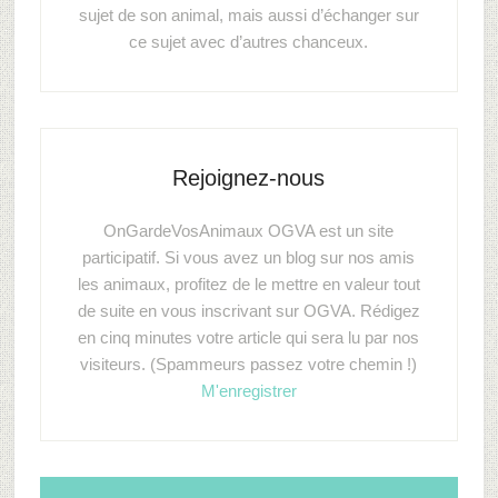
sujet de son animal, mais aussi d’échanger sur
ce sujet avec d’autres chanceux.
Rejoignez-nous
OnGardeVosAnimaux OGVA est un site
participatif. Si vous avez un blog sur nos amis
les animaux, profitez de le mettre en valeur tout
de suite en vous inscrivant sur OGVA. Rédigez
en cinq minutes votre article qui sera lu par nos
visiteurs. (Spammeurs passez votre chemin !)
M'enregistrer