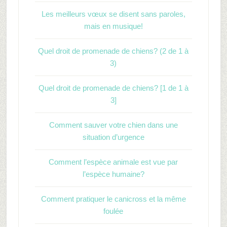
Les meilleurs vœux se disent sans paroles,
mais en musique!
Quel droit de promenade de chiens? (2 de 1 à
3)
Quel droit de promenade de chiens? [1 de 1 à
3]
Comment sauver votre chien dans une
situation d’urgence
Comment l’espèce animale est vue par
l’espèce humaine?
Comment pratiquer le canicross et la même
foulée