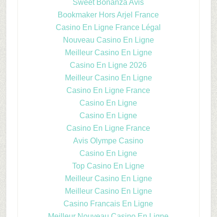
Sweet Bonanza Avis
Bookmaker Hors Arjel France
Casino En Ligne France Légal
Nouveau Casino En Ligne
Meilleur Casino En Ligne
Casino En Ligne 2026
Meilleur Casino En Ligne
Casino En Ligne France
Casino En Ligne
Casino En Ligne
Casino En Ligne France
Avis Olympe Casino
Casino En Ligne
Top Casino En Ligne
Meilleur Casino En Ligne
Meilleur Casino En Ligne
Casino Francais En Ligne
Meilleur Nouveau Casino En Ligne