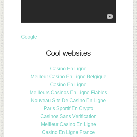
Google
Cool websites
Casino En Ligne
Meilleur Casino En Ligne Belgique
Casino En Ligne
Meilleurs Casinos En Ligne Fiables
Nouveau Site De Casino En Ligne
Paris Sportif En Crypto
Casinos Sans Vérification
Meilleur Casino En Ligne
Casino En Ligne France