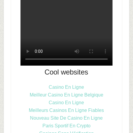
Cool websites
Casino En Ligne
Meilleur Casino En Ligne Belgique
Casino En Ligne
Meilleurs Casinos En Ligne Fiables
Nouveau Site De Casino En Ligne
Paris Sportif En Crypto