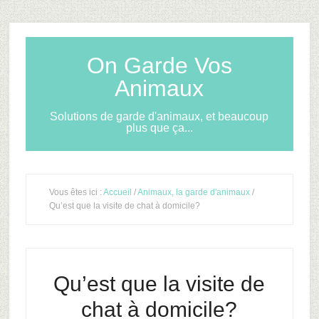
On Garde Vos
Animaux
Solutions de garde d'animaux, et beaucoup
plus que ça...
Vous êtes ici :
Accueil
/
Animaux, la garde d'animaux
/
Qu’est que la visite de chat à domicile?
Qu’est que la visite de
chat à domicile?