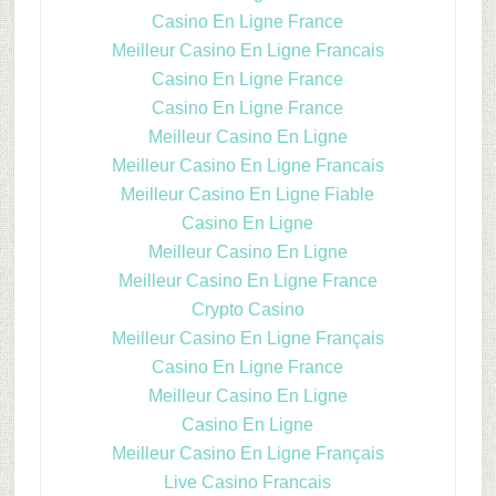
Casino En Ligne France
Meilleur Casino En Ligne Francais
Casino En Ligne France
Casino En Ligne France
Meilleur Casino En Ligne
Meilleur Casino En Ligne Francais
Meilleur Casino En Ligne Fiable
Casino En Ligne
Meilleur Casino En Ligne
Meilleur Casino En Ligne France
Crypto Casino
Meilleur Casino En Ligne Français
Casino En Ligne France
Meilleur Casino En Ligne
Casino En Ligne
Meilleur Casino En Ligne Français
Live Casino Francais