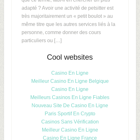
adapté ? Avoir une activité de petsitter est
très majoritairement un « petit boulot » au
même titre que les autres services liés à la
personne, comme donner des cours
particuliers ou […]
Cool websites
Casino En Ligne
Meilleur Casino En Ligne Belgique
Casino En Ligne
Meilleurs Casinos En Ligne Fiables
Nouveau Site De Casino En Ligne
Paris Sportif En Crypto
Casinos Sans Vérification
Meilleur Casino En Ligne
Casino En Ligne France