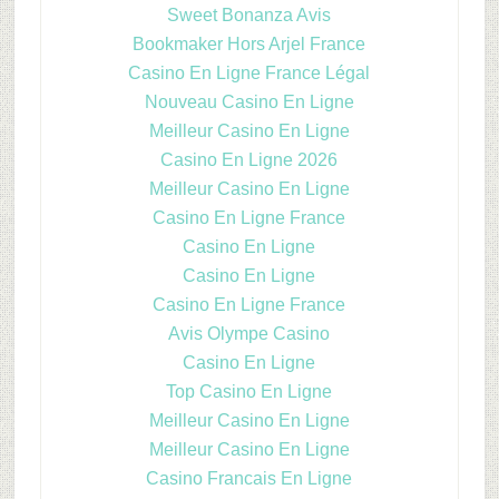
Sweet Bonanza Avis
Bookmaker Hors Arjel France
Casino En Ligne France Légal
Nouveau Casino En Ligne
Meilleur Casino En Ligne
Casino En Ligne 2026
Meilleur Casino En Ligne
Casino En Ligne France
Casino En Ligne
Casino En Ligne
Casino En Ligne France
Avis Olympe Casino
Casino En Ligne
Top Casino En Ligne
Meilleur Casino En Ligne
Meilleur Casino En Ligne
Casino Francais En Ligne