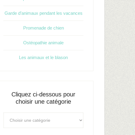
Garde d’animaux pendant les vacances
Promenade de chien
Ostéopathie animale
Les animaux et le blason
Cliquez ci-dessous pour
choisir une catégorie