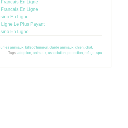
 Francais En Ligne
 Francais En Ligne
sino En Ligne
 Ligne Le Plus Payant
sino En Ligne
 sur les animaux, billet d'humeur
,
Garde animaux, chien, chat,
Tags:
adoption
,
animaux
,
association
,
protection
,
refuge
,
spa