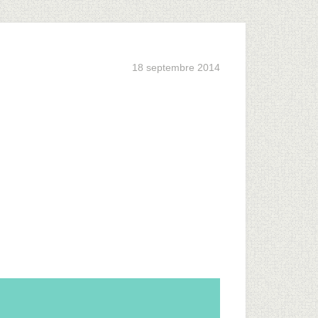
18 septembre 2014