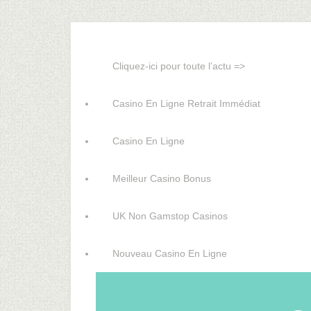
Cliquez-ici pour toute l’actu =>
Casino En Ligne Retrait Immédiat
Casino En Ligne
Meilleur Casino Bonus
UK Non Gamstop Casinos
Nouveau Casino En Ligne