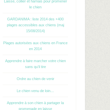
Laisse, collier et harnais pour promener
le chien
GARDANIMA : liste 2014 des +400
plages accessibles aux chiens (maj
15/08/2014)
Plages autorisées aux chiens en France
en 2014
Apprendre à faire marcher votre chien
sans qu’il tire
Ordre au chien de venir
Le chien venu de loin…
Apprendre à son chien à partager la
promenade en laisse