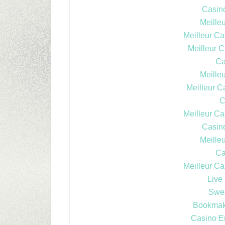
Casin
Meille
Meilleur Ca
Meilleur C
Ca
Meille
Meilleur C
C
Meilleur Ca
Casin
Meille
Ca
Meilleur Ca
Live
Swee
Bookmake
Casino E