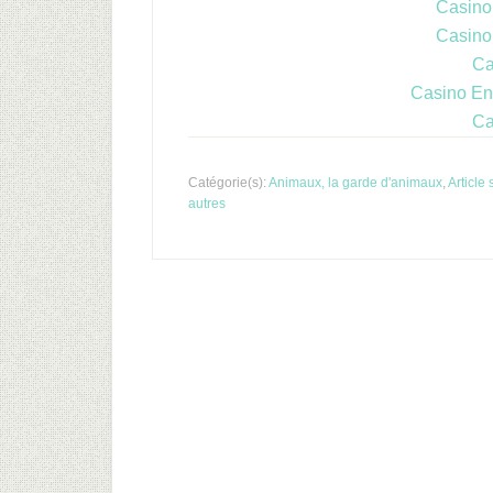
Casino
Casino
Ca
Casino En
Ca
Catégorie(s):
Animaux, la garde d'animaux
,
Article
autres