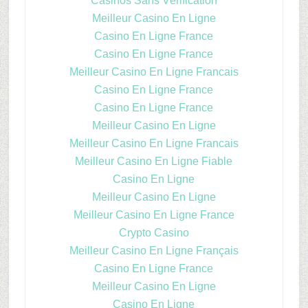
Casinos Sans Vérification
Meilleur Casino En Ligne
Casino En Ligne France
Casino En Ligne France
Meilleur Casino En Ligne Francais
Casino En Ligne France
Casino En Ligne France
Meilleur Casino En Ligne
Meilleur Casino En Ligne Francais
Meilleur Casino En Ligne Fiable
Casino En Ligne
Meilleur Casino En Ligne
Meilleur Casino En Ligne France
Crypto Casino
Meilleur Casino En Ligne Français
Casino En Ligne France
Meilleur Casino En Ligne
Casino En Ligne