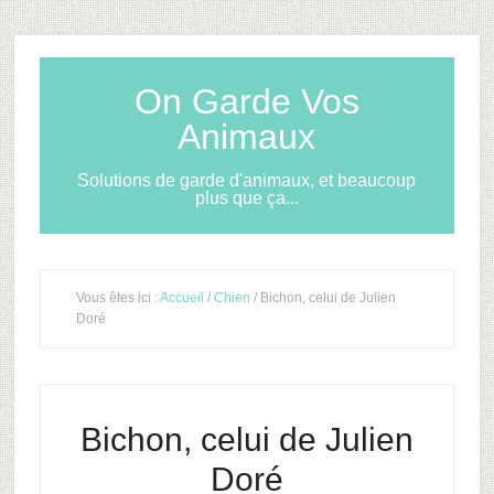
On Garde Vos
Animaux
Solutions de garde d'animaux, et beaucoup
plus que ça...
Vous êtes ici :
Accueil
/
Chien
/ Bichon, celui de Julien
Doré
Bichon, celui de Julien
Doré