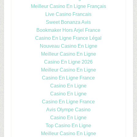
Meilleur Casino En Ligne Français
Live Casino Francais
Sweet Bonanza Avis
Bookmaker Hors Arjel France
Casino En Ligne France Légal
Nouveau Casino En Ligne
Meilleur Casino En Ligne
Casino En Ligne 2026
Meilleur Casino En Ligne
Casino En Ligne France
Casino En Ligne
Casino En Ligne
Casino En Ligne France
Avis Olympe Casino
Casino En Ligne
Top Casino En Ligne
Meilleur Casino En Ligne