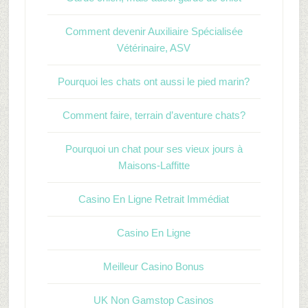
Comment devenir Auxiliaire Spécialisée
Vétérinaire, ASV
Pourquoi les chats ont aussi le pied marin?
Comment faire, terrain d’aventure chats?
Pourquoi un chat pour ses vieux jours à
Maisons-Laffitte
Casino En Ligne Retrait Immédiat
Casino En Ligne
Meilleur Casino Bonus
UK Non Gamstop Casinos