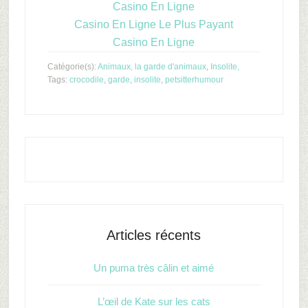
Casino En Ligne
Casino En Ligne Le Plus Payant
Casino En Ligne
Catégorie(s):
Animaux, la garde d'animaux
,
Insolite,
Tags:
crocodile
,
garde
,
insolite
,
petsitter
humour
Articles récents
Un puma très câlin et aimé
L’œil de Kate sur les cats