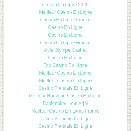
Casino En Ligne 2026
Meilleur Casino En Ligne
Casino En Ligne France
Casino En Ligne
Casino En Ligne
Casino En Ligne France
Avis Olympe Casino
Casino En Ligne
Top Casino En Ligne
Meilleur Casino En Ligne
Meilleur Casino En Ligne
Casino Francais En Ligne
Meilleur Nouveau Casino En Ligne
Bookmaker Hors Arjel
Meilleur Casino En Ligne France
Casino Francais En Ligne
Casino Francais En Ligne