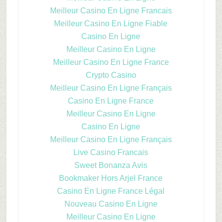
Meilleur Casino En Ligne Francais
Meilleur Casino En Ligne Fiable
Casino En Ligne
Meilleur Casino En Ligne
Meilleur Casino En Ligne France
Crypto Casino
Meilleur Casino En Ligne Français
Casino En Ligne France
Meilleur Casino En Ligne
Casino En Ligne
Meilleur Casino En Ligne Français
Live Casino Francais
Sweet Bonanza Avis
Bookmaker Hors Arjel France
Casino En Ligne France Légal
Nouveau Casino En Ligne
Meilleur Casino En Ligne