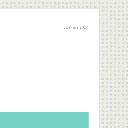
31 mars 2014