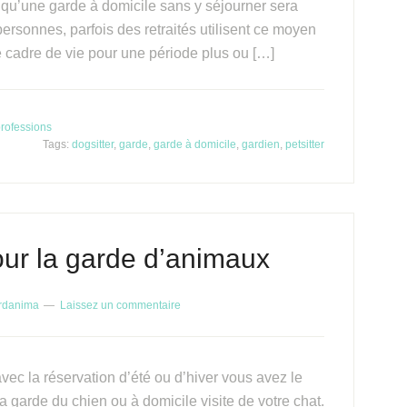
 qu’une garde à domicile sans y séjourner sera
personnes, parfois des retraités utilisent ce moyen
e cadre de vie pour une période plus ou […]
rofessions
Tags:
dogsitter
,
garde
,
garde à domicile
,
gardien
,
petsitter
our la garde d’animaux
rdanima
Laissez un commentaire
c la réservation d’été ou d’hiver vous avez le
a garde du chien ou à domicile visite de votre chat.