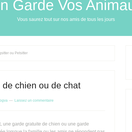
n Garde Vos Anima
Vous saurez tout sur nos amis de tous les jours
sitter ou Petsitter
 de chien ou de chat
ogva
Laissez un commentaire
t, une garde gratuite de chien ou une garde
chée lorsque la famille ou les amis ne répondent pas