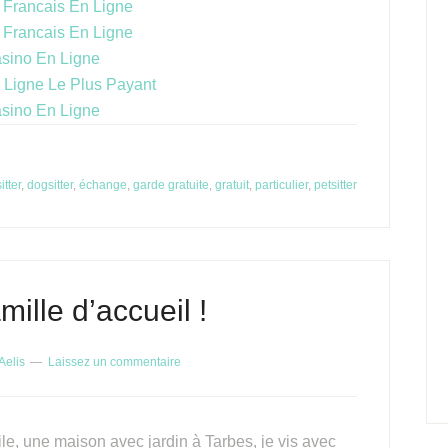
 Francais En Ligne
 Francais En Ligne
sino En Ligne
 Ligne Le Plus Payant
sino En Ligne
itter
,
dogsitter
,
échange
,
garde gratuite
,
gratuit
,
particulier
,
petsitter
mille d’accueil !
Aelis
Laissez un commentaire
e, une maison avec jardin à Tarbes, je vis avec