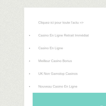
Cliquez-ici pour toute l’actu =>
Casino En Ligne Retrait Immédiat
Casino En Ligne
Meilleur Casino Bonus
UK Non Gamstop Casinos
Nouveau Casino En Ligne