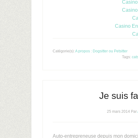
Casino
Casino
Ca
Casino En
Ca
Catégorie(s):
A propos : Dogsitter ou Petsitter
Tags:
cats
Je suis fa
25 mars 2014
Par
Auto-entrepreneuse depuis mon domicil