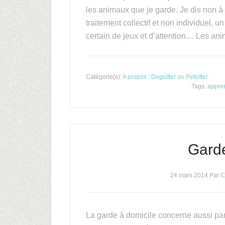
les animaux que je garde. Je dis non à 
traitement collectif et non individuel,
certain de jeux et d’attention… Les an
Catégorie(s):
A propos : Dogsitter ou Petsitter
Tags:
appre
Garde
24 mars 2014
Par
C
La garde à domicile concerne aussi par