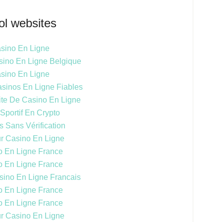
ol websites
sino En Ligne
sino En Ligne Belgique
sino En Ligne
asinos En Ligne Fiables
te De Casino En Ligne
 Sportif En Crypto
 Sans Vérification
ur Casino En Ligne
o En Ligne France
o En Ligne France
sino En Ligne Francais
o En Ligne France
o En Ligne France
ur Casino En Ligne