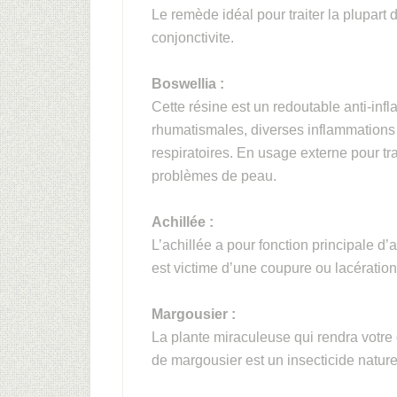
Le remède idéal pour traiter la plupart 
conjonctivite.
Boswellia :
Cette résine est un redoutable anti-inf
rhumatismales, diverses inflammations 
respiratoires. En usage externe pour tra
problèmes de peau.
Achillée :
L’achillée a pour fonction principale d’a
est victime d’une coupure ou lacération
Margousier :
La plante miraculeuse qui rendra votre 
de margousier est un insecticide naturel