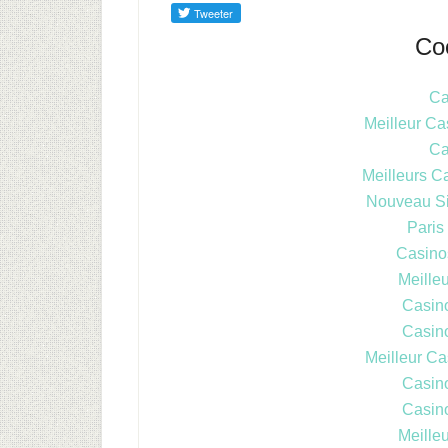
Co
Ca
Meilleur Ca
Ca
Meilleurs C
Nouveau Si
Paris
Casinos
Meille
Casin
Casin
Meilleur Ca
Casin
Casin
Meille