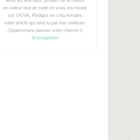
amis les animaux, profitez de le mettre
en valeur tout de suite en vous inscrivant
sur OGVA. Rédigez en cinq minutes
votre article qui sera lu par nos visiteurs.
(Spammeurs passez votre chemin !)
M'enregistrer