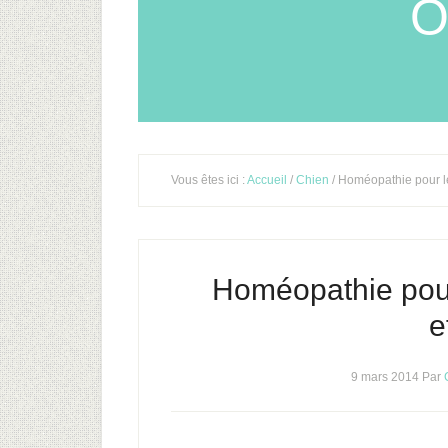
O
Vous êtes ici :
Accueil
/
Chien
/ Homéopathie pour le
Homéopathie pour
e
9 mars 2014
Par