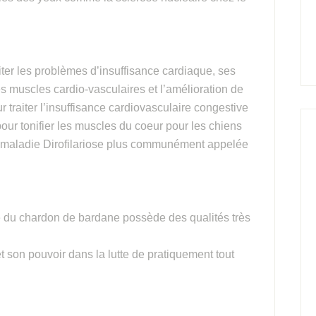
aiter les problèmes d’insuffisance cardiaque, ses
s muscles cardio-vasculaires et l’amélioration de
ur traiter l’insuffisance cardiovasculaire congestive
our tonifier les muscles du coeur pour les chiens
a maladie Dirofilariose plus communément appelée
e du chardon de bardane possède des qualités très
et son pouvoir dans la lutte de pratiquement tout