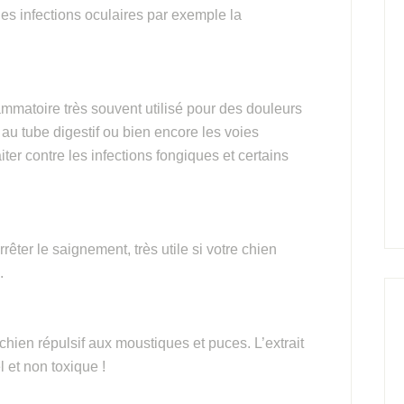
des infections oculaires par exemple la
lammatoire très souvent utilisé pour des douleurs
au tube digestif ou bien encore les voies
iter contre les infections fongiques et certains
rrêter le saignement, très utile si votre chien
.
chien répulsif aux moustiques et puces. L’extrait
 et non toxique !