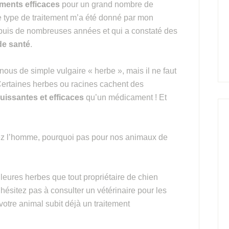
ements efficaces
pour un grand nombre de
ce type de traitement m’a été donné par mon
depuis de nombreuses années et qui a constaté des
 de santé
.
nous de simple vulgaire « herbe », mais il ne faut
 Certaines herbes ou racines cachent des
uissantes et efficaces
qu’un médicament ! Et
ez l’homme, pourquoi pas pour nos animaux de
lleures herbes que tout propriétaire de chien
’hésitez pas à consulter un vétérinaire pour les
votre animal subit déjà un traitement