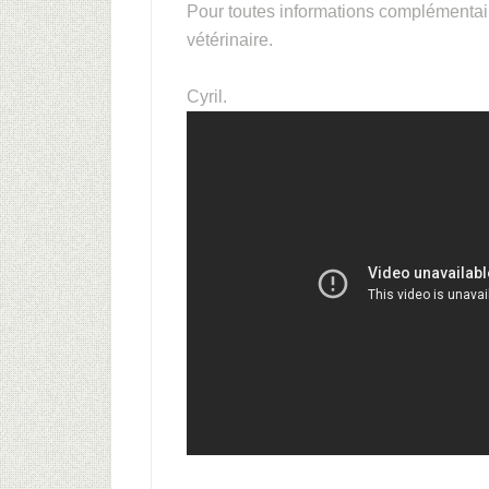
Pour toutes informations complémentaire
vétérinaire.
Cyril.