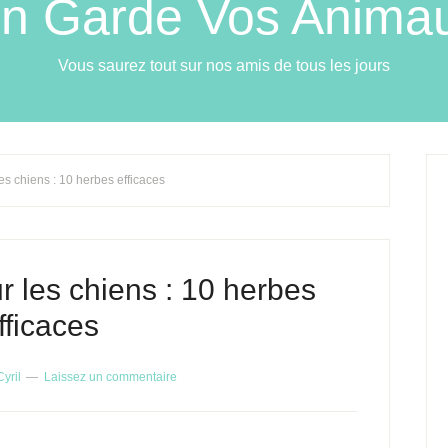
n Garde Vos Anima
Vous saurez tout sur nos amis de tous les jours
s chiens : 10 herbes efficaces
 les chiens : 10 herbes
fficaces
Cyril
Laissez un commentaire