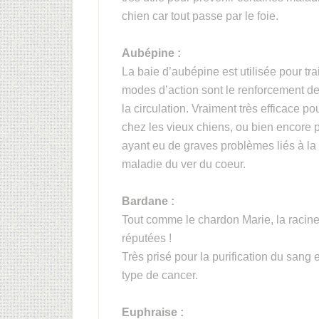
chien car tout passe par le foie.
Aubépine :
La baie d’aubépine est utilisée pour tr
modes d’action sont le renforcement de
la circulation. Vraiment très efficace po
chez les vieux chiens, ou bien encore p
ayant eu de graves problèmes liés à l
maladie du ver du coeur.
Bardane :
Tout comme le chardon Marie, la racin
réputées !
Très prisé pour la purification du sang 
type de cancer.
Euphraise :