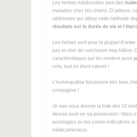
Les herbes médicinales sont des
trait
maladies chez les chiens. D’ailleurs, 
vétérinaire qui utilise cette méthode 
résultats sur la durée de vie et l’état
Les herbes sont pour la plupart d’entre 
pas en tirer de conclusion trop hâtive.
caractéristiques qui les rendent aussi
p
cela, tout en étant naturel !
L’homéopathie fonctionne très bien ch
compagnie !
Je vais vous donner la liste des 10 mei
devrait avoir en sa possession ! Mais n
posologies ou les contre-indications si 
médicamenteux.