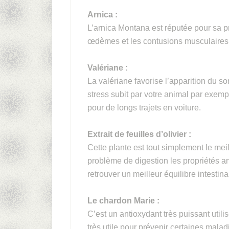
Arnica :
L’arnica Montana est réputée pour sa p
œdèmes et les contusions musculaires
Valériane :
La valériane favorise l’apparition du som
stress subit par votre animal par exempl
pour de longs trajets en voiture.
Extrait de feuilles d’olivier :
Cette plante est tout simplement le meill
problème de digestion les propriétés ant
retrouver un meilleur équilibre intestina
Le chardon Marie :
C’est un antioxydant très puissant utili
très utile pour prévenir certaines mal