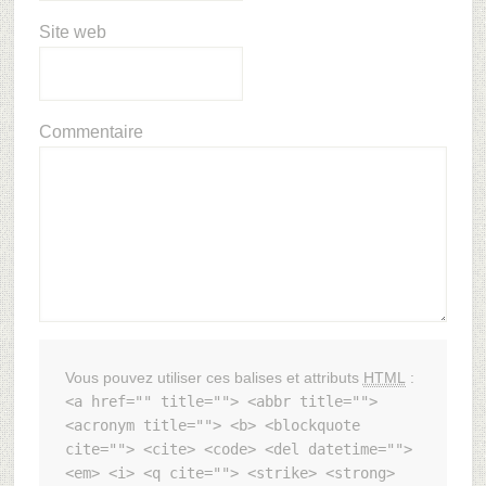
Site web
Commentaire
Vous pouvez utiliser ces balises et attributs
HTML
:
<a href="" title=""> <abbr title="">
<acronym title=""> <b> <blockquote
cite=""> <cite> <code> <del datetime="">
<em> <i> <q cite=""> <strike> <strong>