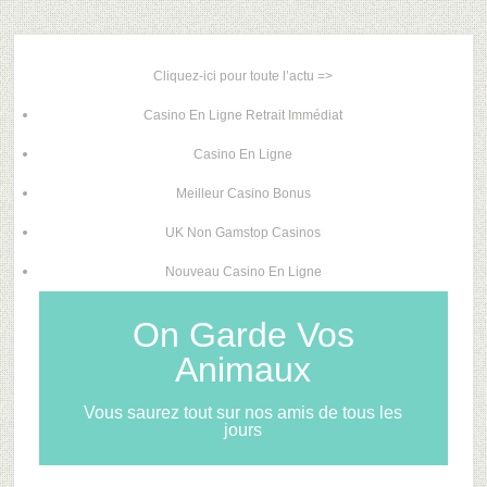
Cliquez-ici pour toute l’actu =>
Casino En Ligne Retrait Immédiat
Casino En Ligne
Meilleur Casino Bonus
UK Non Gamstop Casinos
Nouveau Casino En Ligne
On Garde Vos
Animaux
Vous saurez tout sur nos amis de tous les
jours