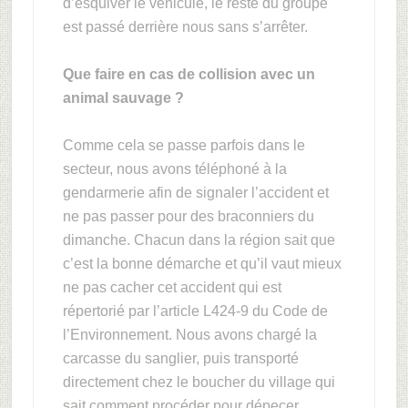
d’esquiver le véhicule, le reste du groupe
est passé derrière nous sans s’arrêter.
Que faire en cas de collision avec un
animal sauvage ?
Comme cela se passe parfois dans le
secteur, nous avons téléphoné à la
gendarmerie afin de signaler l’accident et
ne pas passer pour des braconniers du
dimanche. Chacun dans la région sait que
c’est la bonne démarche et qu’il vaut mieux
ne pas cacher cet accident qui est
répertorié par l’article L424-9 du Code de
l’Environnement. Nous avons chargé la
carcasse du sanglier, puis transporté
directement chez le boucher du village qui
sait comment procéder pour dépecer