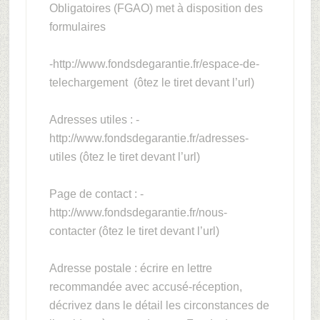
Obligatoires (FGAO) met à disposition des
formulaires
-http://www.fondsdegarantie.fr/espace-de-
telechargement (ôtez le tiret devant l’url)
Adresses utiles : -
http://www.fondsdegarantie.fr/adresses-
utiles (ôtez le tiret devant l’url)
Page de contact : -
http://www.fondsdegarantie.fr/nous-
contacter (ôtez le tiret devant l’url)
Adresse postale : écrire en lettre
recommandée avec accusé-réception,
décrivez dans le détail les circonstances de