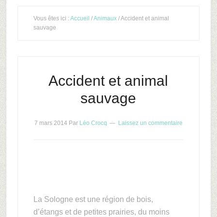
Vous êtes ici :
Accueil
/
Animaux
/ Accident et animal
sauvage
Accident et animal
sauvage
7 mars 2014
Par
Léo Crocq
Laissez un commentaire
La Sologne est une région de bois,
d’étangs et de petites prairies, du moins