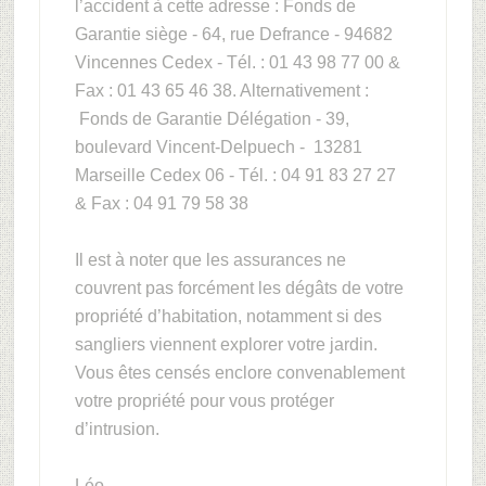
l’accident à cette adresse : Fonds de
Garantie siège - 64, rue Defrance - 94682
Vincennes Cedex - Tél. : 01 43 98 77 00 &
Fax : 01 43 65 46 38. Alternativement :
Fonds de Garantie Délégation - 39,
boulevard Vincent-Delpuech - 13281
Marseille Cedex 06 - Tél. : 04 91 83 27 27
& Fax : 04 91 79 58 38
Il est à noter que les assurances ne
couvrent pas forcément les dégâts de votre
propriété d’habitation, notamment si des
sangliers viennent explorer votre jardin.
Vous êtes censés enclore convenablement
votre propriété pour vous protéger
d’intrusion.
Léo