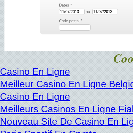
Dates *
au
Code postal *
Coo
Casino En Ligne
Meilleur Casino En Ligne Belgi
Casino En Ligne
Meilleurs Casinos En Ligne Fia
Nouveau Site De Casino En Li