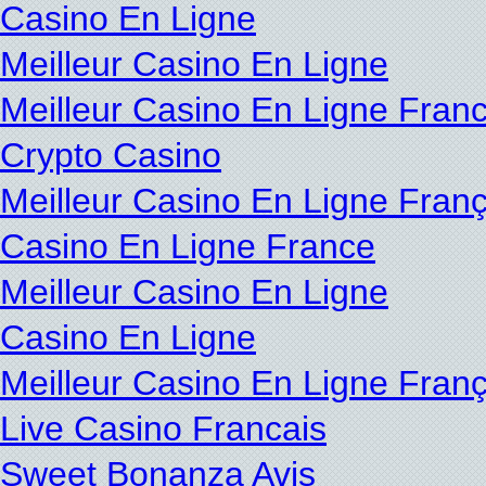
Casino En Ligne
Meilleur Casino En Ligne
Meilleur Casino En Ligne Fran
Crypto Casino
Meilleur Casino En Ligne Franç
Casino En Ligne France
Meilleur Casino En Ligne
Casino En Ligne
Meilleur Casino En Ligne Franç
Live Casino Francais
Sweet Bonanza Avis