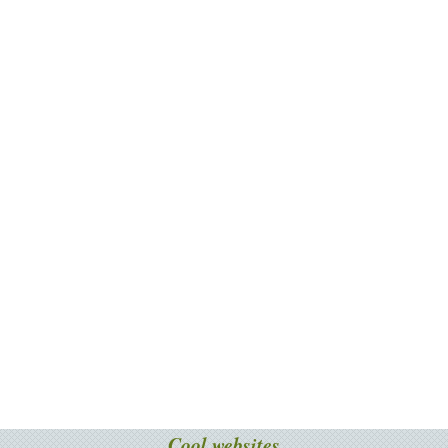
Cool websites