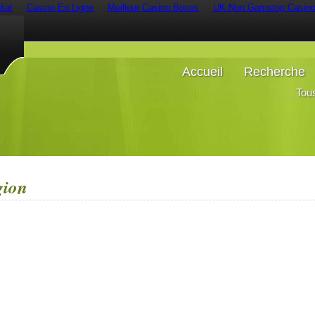
iat
Casino En Ligne
Meilleur Casino Bonus
UK Non Gamstop Casin
Accueil
Recherche
Tous
gion