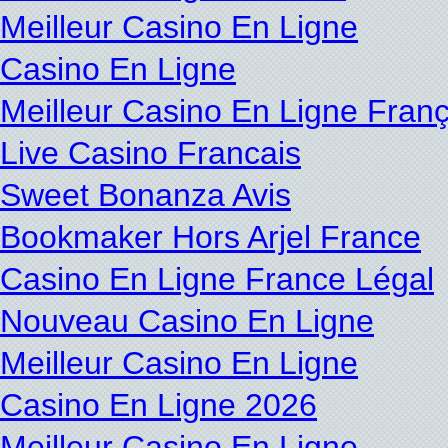
Meilleur Casino En Ligne
Casino En Ligne
Meilleur Casino En Ligne Franç
Live Casino Francais
Sweet Bonanza Avis
Bookmaker Hors Arjel France
Casino En Ligne France Légal
Nouveau Casino En Ligne
Meilleur Casino En Ligne
Casino En Ligne 2026
Meilleur Casino En Ligne