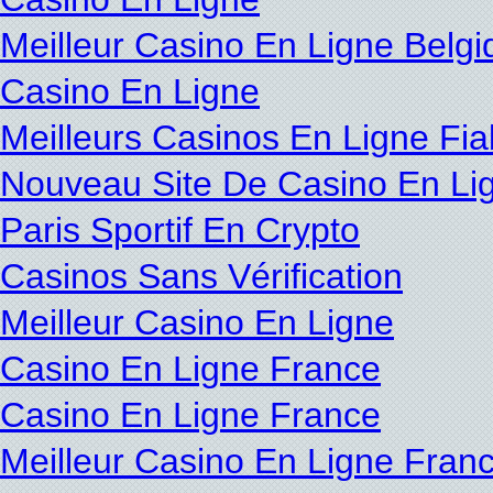
Meilleur Casino En Ligne Belgi
Casino En Ligne
Meilleurs Casinos En Ligne Fia
Nouveau Site De Casino En Li
Paris Sportif En Crypto
Casinos Sans Vérification
Meilleur Casino En Ligne
Casino En Ligne France
Casino En Ligne France
Meilleur Casino En Ligne Franc