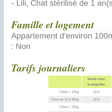
- Lili, Chat stérilisé de 1 an
Famille et logement
Appartement d'environ 100m
: Non
Tarifs journaliers
Garde chez
le dogsitter
Chien < 15kg
10 €
Chien de 15 à 35kg
10 €
Chien > 35kg
-