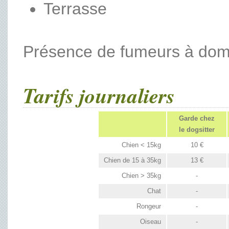
Terrasse
Présence de fumeurs à domi
Tarifs journaliers
Garde chez
le dogsitter
Chien < 15kg
10 €
Chien de 15 à 35kg
13 €
Chien > 35kg
-
Chat
-
Rongeur
-
Oiseau
-