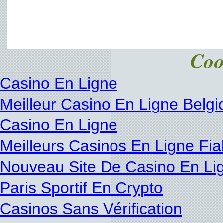
Coo
Casino En Ligne
Meilleur Casino En Ligne Belgi
Casino En Ligne
Meilleurs Casinos En Ligne Fia
Nouveau Site De Casino En Li
Paris Sportif En Crypto
Casinos Sans Vérification