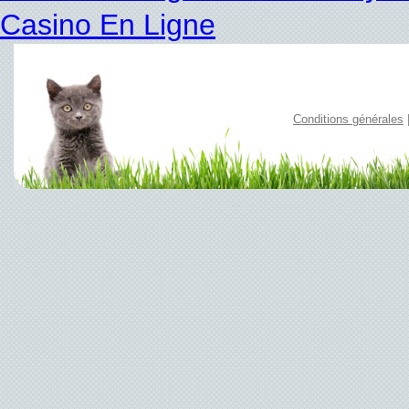
Casino En Ligne
Conditions générales