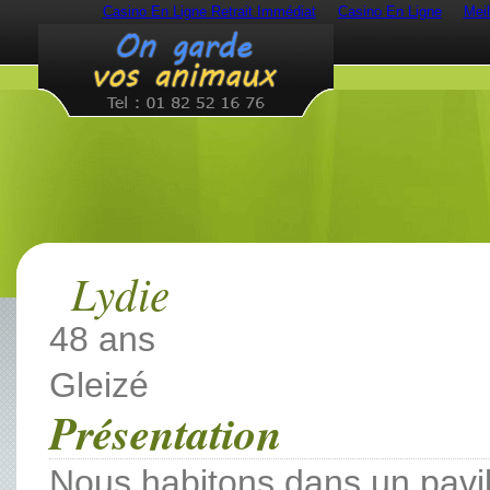
Casino En Ligne Retrait Immédiat
Casino En Ligne
Mei
Lydie
48 ans
Gleizé
Présentation
Nous habitons dans un pavil