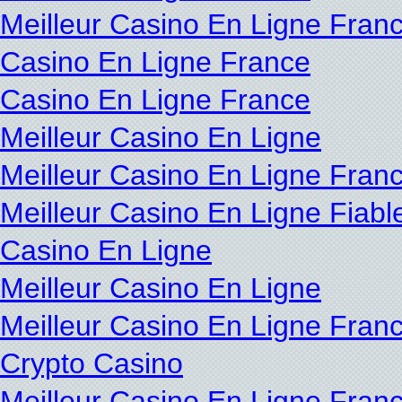
Meilleur Casino En Ligne Franc
Casino En Ligne France
Casino En Ligne France
Meilleur Casino En Ligne
Meilleur Casino En Ligne Franc
Meilleur Casino En Ligne Fiabl
Casino En Ligne
Meilleur Casino En Ligne
Meilleur Casino En Ligne Fran
Crypto Casino
Meilleur Casino En Ligne Franç