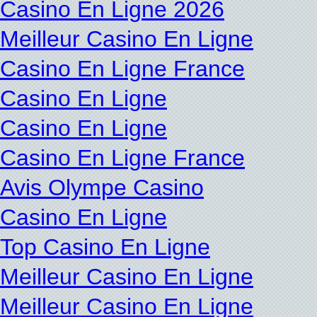
Casino En Ligne 2026
Meilleur Casino En Ligne
Casino En Ligne France
Casino En Ligne
Casino En Ligne
Casino En Ligne France
Avis Olympe Casino
Casino En Ligne
Top Casino En Ligne
Meilleur Casino En Ligne
Meilleur Casino En Ligne