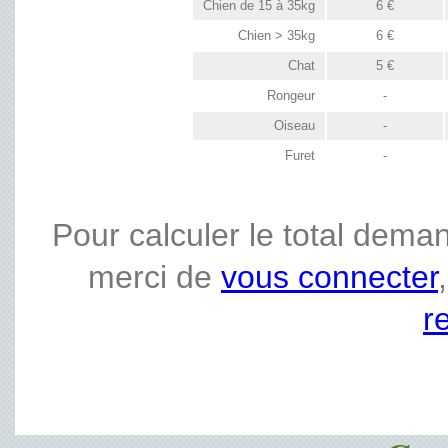
Chien de 15 à 35kg
6 €
Chien > 35kg
6 €
Chat
5 €
Rongeur
-
Oiseau
-
Furet
-
Pour calculer le total dema
merci de
vous connecter
r