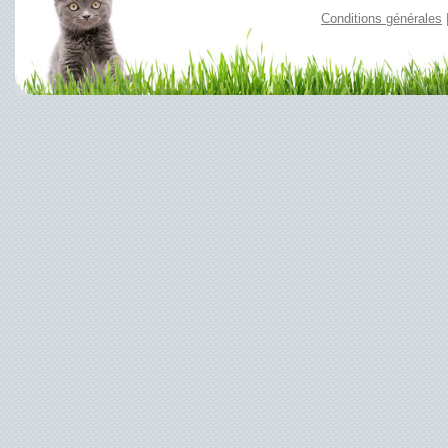
Conditions générales