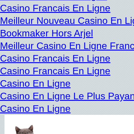
Casino Francais En Ligne
Meilleur Nouveau Casino En L
Bookmaker Hors Arjel
Meilleur Casino En Ligne Fran
Casino Francais En Ligne
Casino Francais En Ligne
Casino En Ligne
Casino En Ligne Le Plus Payan
Casino En Ligne