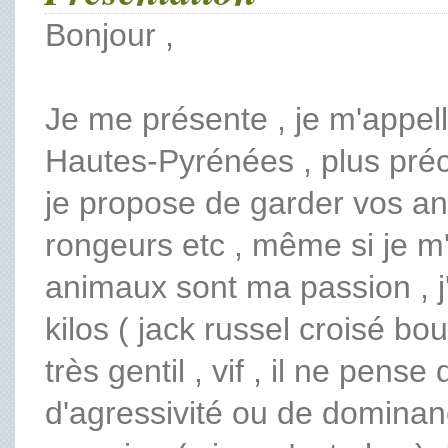
Bonjour ,
Je me présente , je m'appell
Hautes-Pyrénées , plus pré
je propose de garder vos ani
rongeurs etc , même si je m'
animaux sont ma passion , j
kilos ( jack russel croisé bou
très gentil , vif , il ne pens
d'agressivité ou de dominan