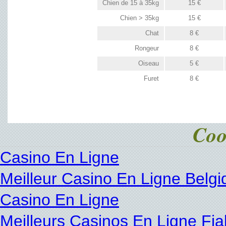
Chien de 15 à 35kg
15 €
Chien > 35kg
15 €
Chat
8 €
Rongeur
8 €
Oiseau
5 €
Furet
8 €
Coo
Casino En Ligne
Meilleur Casino En Ligne Belgi
Casino En Ligne
Meilleurs Casinos En Ligne Fia