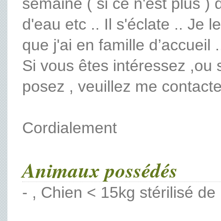
semaine ( si ce n'est plus )
d'eau etc .. Il s'éclate .. Je
que j'ai en famille d’accueil .
Si vous êtes intéressez ,ou
posez , veuillez me contactez
Cordialement
Animaux possédés
- , Chien < 15kg stérilisé de