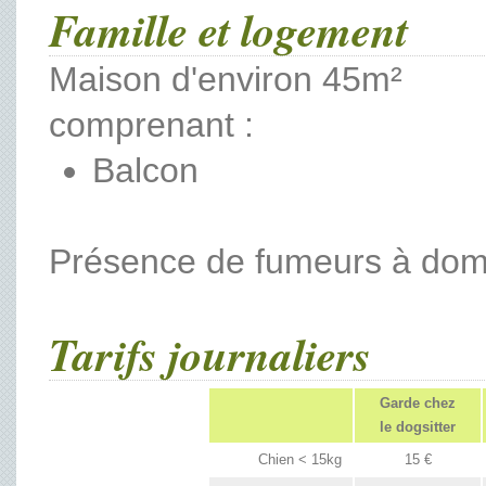
Famille et logement
Maison d'environ 45m²
comprenant :
Balcon
Présence de fumeurs à domi
Tarifs journaliers
Garde chez
le dogsitter
Chien < 15kg
15 €