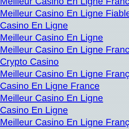
Meilleur Casino En Ligne Franc
Meilleur Casino En Ligne Fiabl
Casino En Ligne
Meilleur Casino En Ligne
Meilleur Casino En Ligne Fran
Crypto Casino
Meilleur Casino En Ligne Franç
Casino En Ligne France
Meilleur Casino En Ligne
Casino En Ligne
Meilleur Casino En Ligne Franç