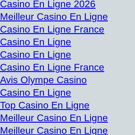
Casino En Ligne 2026
Meilleur Casino En Ligne
Casino En Ligne France
Casino En Ligne
Casino En Ligne
Casino En Ligne France
Avis Olympe Casino
Casino En Ligne
Top Casino En Ligne
Meilleur Casino En Ligne
Meilleur Casino En Ligne