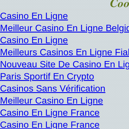
Coo
Casino En Ligne
Meilleur Casino En Ligne Belgi
Casino En Ligne
Meilleurs Casinos En Ligne Fia
Nouveau Site De Casino En Li
Paris Sportif En Crypto
Casinos Sans Vérification
Meilleur Casino En Ligne
Casino En Ligne France
Casino En Ligne France