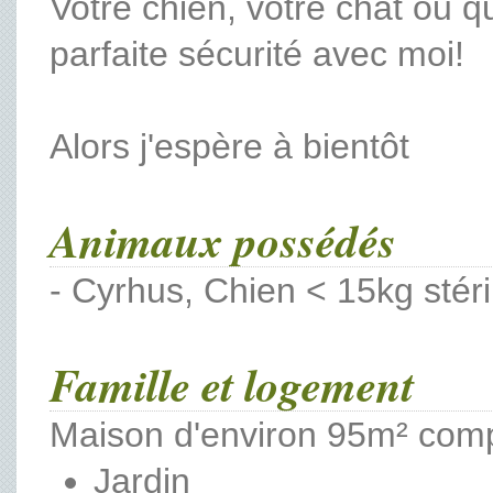
Votre chien, votre chat ou q
parfaite sécurité avec moi!
Alors j'espère à bientôt
Animaux possédés
- Cyrhus, Chien < 15kg stéri
Famille et logement
Maison d'environ 95m² comp
Jardin