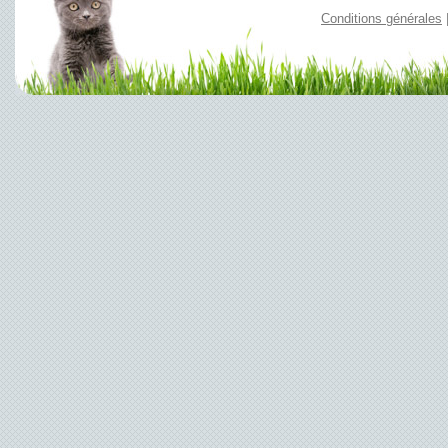
Conditions générales