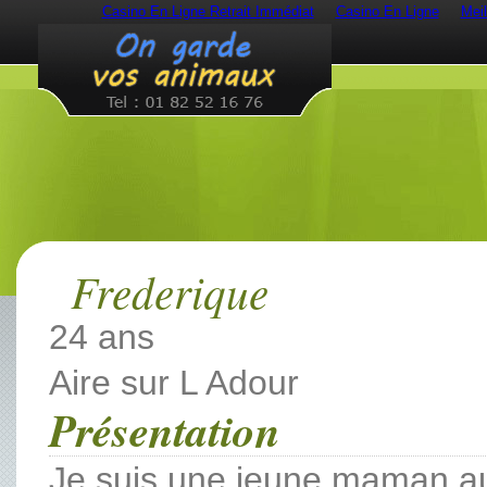
Casino En Ligne Retrait Immédiat
Casino En Ligne
Mei
Frederique
24 ans
Aire sur L Adour
Présentation
Je suis une jeune maman au